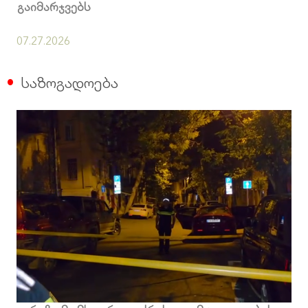
გაიმარჯვებს
07.27.2026
საზოგადოება