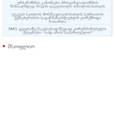
ურბანიზმის კანონები პროვინციალიზმის
წინააღმდეგ: რიყის გაკვეთილი თბილისისთვის
ვეკუას სკოლის მოსწავლეებისთვის სურსათის
უვნებლობის საგანმანათლებლო ვორქშოფი
ჩატარდა
BMG: ყველაზე ნაკლებად/მეტად კორუმპირებული
ქვეყნები - სად არის საქართველო?
მსოფლიო