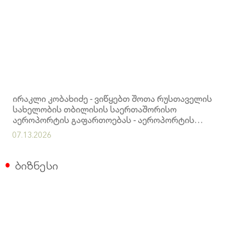
ირაკლი კობახიძე - ვიწყებთ შოთა რუსთაველის
სახელობის თბილისის საერთაშორისო
აეროპორტის გაფართოებას - აეროპორტის
წლიური გამტარუნარიანობა 10 მილიონ
07.13.2026
მგზავრამდე გაიზრდება
ბიზნესი