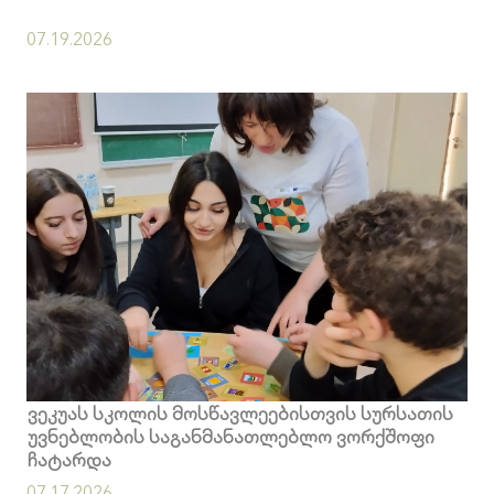
07.19.2026
ვეკუას სკოლის მოსწავლეებისთვის სურსათის
უვნებლობის საგანმანათლებლო ვორქშოფი
ჩატარდა
07.17.2026