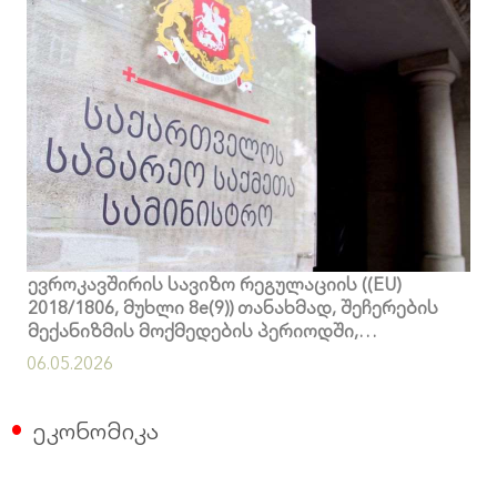
ევროკავშირის სავიზო რეგულაციის ((EU)
2018/1806, მუხლი 8e(9)) თანახმად, შეჩერების
მექანიზმის მოქმედების პერიოდში,
ევროკომისიამ შესაბამის მესამე ქვეყანასთან
06.05.2026
დიალოგი უნდა დაიწყოს
ეკონომიკა