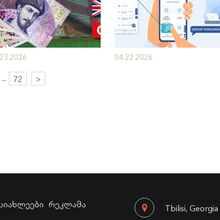
.23.2026
04.22.2026
...
72
>
სიახლეები
რეკლამა
Tbilisi, Georgia