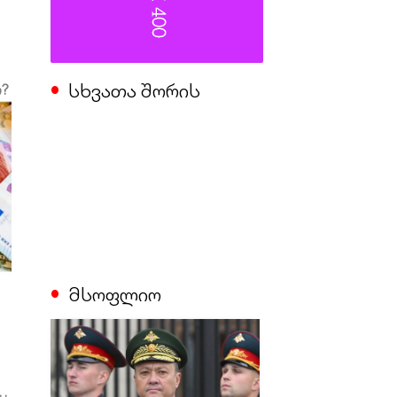
სხვათა შორის
ი?
მსოფლიო
 &