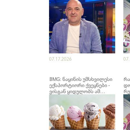
ქართული ღვინის
ხარისხს?
07.17.2026
07
BMG: ნაყინის უმსხვილესი
რა
ექსპორტიორი ქვეყნები -
დო
ვისგან ყიდულობს ამ
რუ
დესერტს საქართველო?