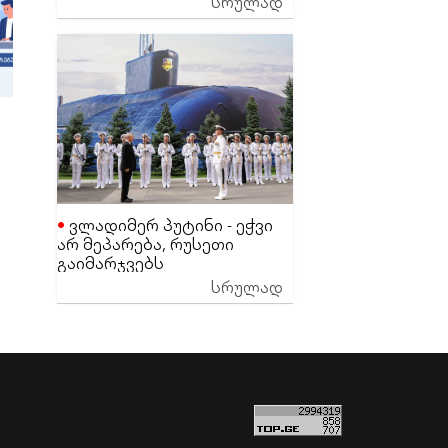
სრულად
ეგონა
ვლადიმერ პუტინი - ეჭვი
არ მეპარება, რუსეთი
გაიმარჯვებს
სრულად