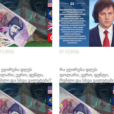
აეროპორტის
გაფართოებას -
აეროპორტის წლიური
გამტარუნარიანობა 10
მილიონ მგზავრამდე
გაიზრდება
.17.2026
07.13.2026
 ეღირება დღეს
რა ეღირება დღეს
ლარი, ევრო, ფუნტი,
დოლარი, ევრო, ფუნტი,
ბლი და სხვა ვალუტები?
რუბლი და სხვა ვალუტებ