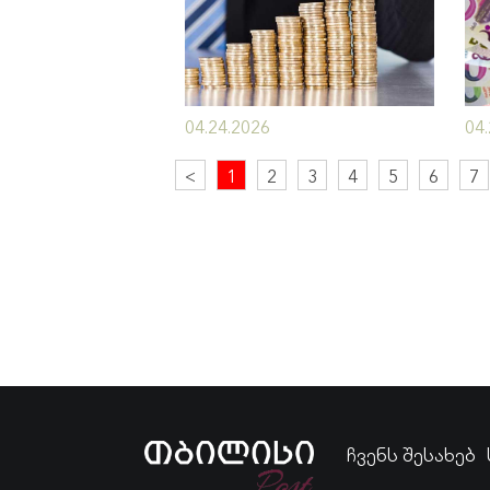
04.24.2026
04
<
1
2
3
4
5
6
7
ჩვენს შესახებ