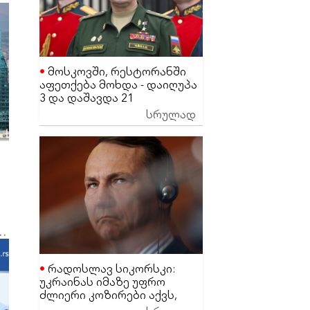
მოსკოვში, რესტორანში
აფეთქება მოხდა - დაიღუპა
3 და დაშავდა 21
მაღალჩინოსანი სამხედრო
სრულად
პირი
“
რადოსლავ სიკორსკი:
უკრაინას იმაზე უფრო
ძლიერი კოზირები აქვს,
ვიდრე დონალდ ტრამპს