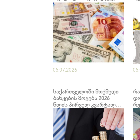
კო
მო
05.07.2026
05
საქართველოში მოქმედი
რა
ბანკების მოგება 2026
დო
წლის პირველ კვარტალში
რუ
894 მილიონ ლარამდე
გაიზარდა