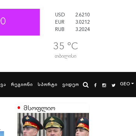
USD
2.6210
EUR
3.0212
RUB
3.2024
35 °C
თბილისი
GEO
ხვა
რეგიონი
სპორტი
ვიდეო
მსოფლიო
ო