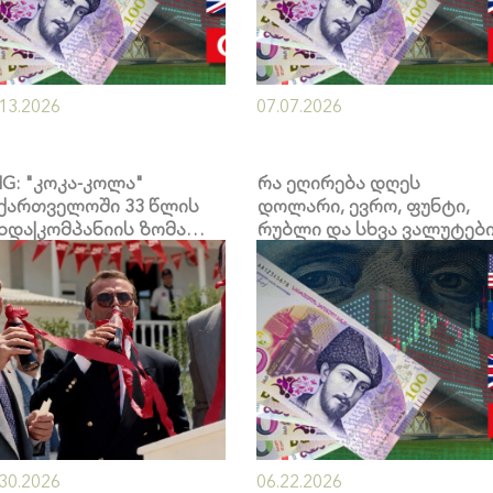
.13.2026
07.07.2026
G: "კოკა-კოლა"
რა ეღირება დღეს
ქართველოში 33 წლის
დოლარი, ევრო, ფუნტი,
ხდა|კომპანიის ზომა
რუბლი და სხვა ვალუტებ
ცხვებში
.30.2026
06.22.2026