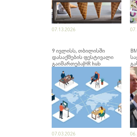
07.13.2026
07
9 ივლისს, თბილისში
BM
დასაქმების ფესტივალი
სა
გაიმართება|HR hub
გა
რი
07.03.2026
06