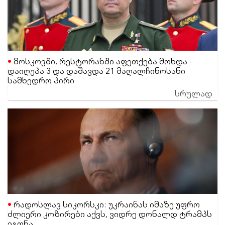
მოსკოვში, რესტორანში აფეთქება მოხდა -
დაიღუპა 3 და დაშავდა 21 მაღალჩინოსანი
სამხედრო პირი
სრულად
რადოსლავ სიკორსკი: უკრაინას იმაზე უფრო
ძლიერი კოზირები აქვს, ვიდრე დონალდ ტრამპს
ეგონა