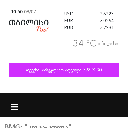
10:50
,
08/07
USD
2.6223
EUR
3.0264
RUB
3.2281
34 °C
თბილისი
BMG: "კოკა-კოლა"