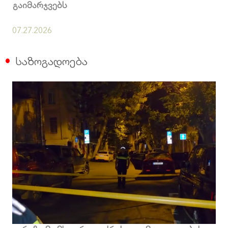
გაიმარჯვებს
07.27.2026
საზოგადოება