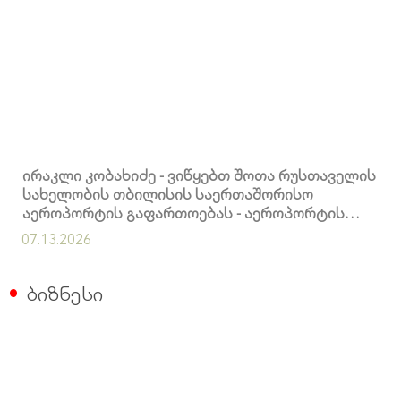
ირაკლი კობახიძე - ვიწყებთ შოთა რუსთაველის
სახელობის თბილისის საერთაშორისო
აეროპორტის გაფართოებას - აეროპორტის
წლიური გამტარუნარიანობა 10 მილიონ
07.13.2026
მგზავრამდე გაიზრდება
ბიზნესი