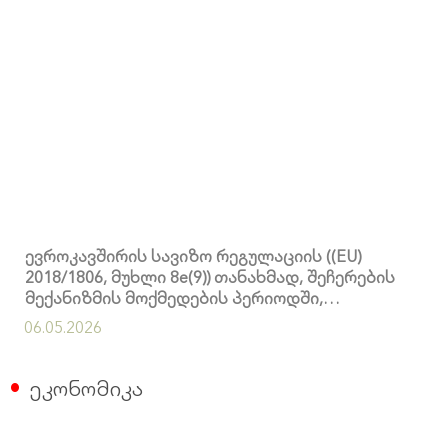
ევროკავშირის სავიზო რეგულაციის ((EU)
2018/1806, მუხლი 8e(9)) თანახმად, შეჩერების
მექანიზმის მოქმედების პერიოდში,
ევროკომისიამ შესაბამის მესამე ქვეყანასთან
06.05.2026
დიალოგი უნდა დაიწყოს
ეკონომიკა