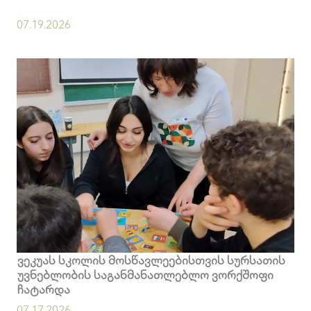
07.19.2026
ვეკუას სკოლის მოსწავლეებისთვის სურსათის
უვნებლობის საგანმანათლებლო ვორქშოფი
ჩატარდა
07.17.2026