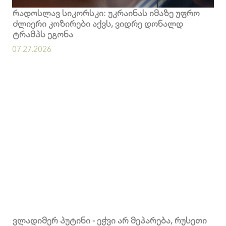
რადოსლავ სიკორსკი: უკრაინას იმაზე უფრო
ძლიერი კოზირები აქვს, ვიდრე დონალდ
ტრამპს ეგონა
07.27.2026
ვლადიმერ პუტინი - ეჭვი არ მეპარება, რუსეთი