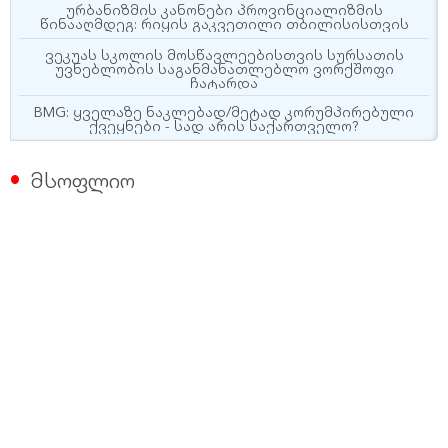
ურბანიზმის კანონები პროვინციალიზმის
წინააღმდეგ: რიყის გაკვეთილი თბილისისთვის
ვეკუას სკოლის მოსწავლეებისთვის სურსათის
უვნებლობის საგანმანათლებლო ვორქშოფი
ჩატარდა
BMG: ყველაზე ნაკლებად/მეტად კორუმპირებული
ქვეყნები - სად არის საქართველო?
მსოფლიო