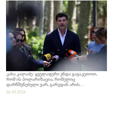
კახა კალაძე: ყველაფერი უნდა გავაკეთოთ,
რომ ის პოლარიზაცია, რომელიც
დარწმუნებული ვარ, გარედან არის
თავსმოხვეული, დავასრულოთ
06.30.2026