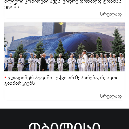
ძლიერი კოზირები აქვს, ვიდრე დონალდ ტრამპს
ეგონა
სრულად
ვლადიმერ პუტინი - ეჭვი არ მეპარება, რუსეთი
გაიმარჯვებს
სრულად