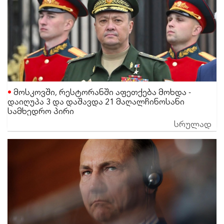
მოსკოვში, რესტორანში აფეთქება მოხდა -
დაიღუპა 3 და დაშავდა 21 მაღალჩინოსანი
სამხედრო პირი
სრულად