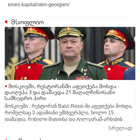
eines-kapitalisten-georgien/
მსოფლიო
მოსკოვში, რესტორანში აფეთქება მოხდა -
დაიღუპა 3 და დაშავდა 21 მაღალჩინოსანი
სამხედრო პირი
მოსკოვში , რესტორან Balzi Rossi-ში აფეთქება მოხდა,
რომელსაც 3 ადამიანი ემსხვერპლა, ხოლო 15
დაშავდა. რუსული მედიისა და ტელეგრამ-არხების
ცნობით, ინციდენტის დროს ადგილზე elite-სეგმენტისა
სრულად
სამართალდამცავები მომხდარზე რამდენიმე
და სამხედრო მაღალჩინოსნების შეკრება
სავარაუდო ვერსიას განიხილავენ. ერთ-ერთი მთავარი
მიმდინარეობდა.