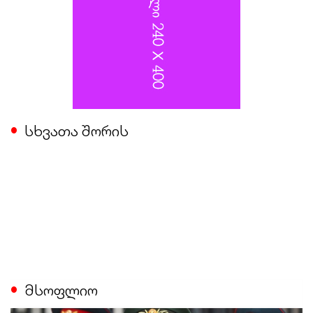
სხვათა შორის
მსოფლიო