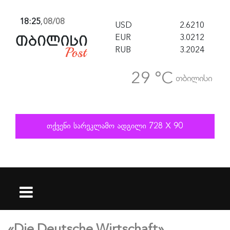
18:25
,
08/08
USD
2.6210
EUR
3.0212
RUB
3.2024
29 °C
თბილისი
«Die Deutsche Wirtschaft»