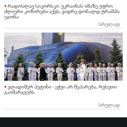
რადოსლავ სიკორსკი: უკრაინას იმაზე უფრო
ძლიერი კოზირები აქვს, ვიდრე დონალდ ტრამპს
ეგონა
სრულად
ვლადიმერ პუტინი - ეჭვი არ მეპარება, რუსეთი
გაიმარჯვებს
სრულად