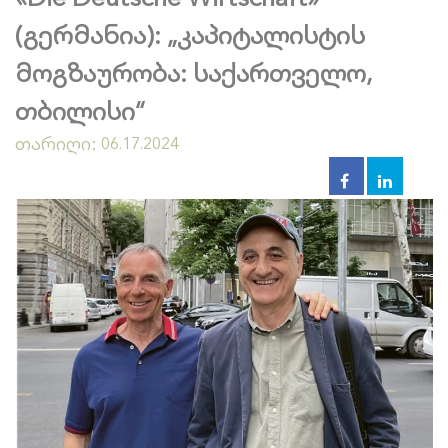
(გერმანია): „კაპიტალისტის
მოგზაურობა: საქართველო,
თბილისი“
თარიღი:
06.17.2024