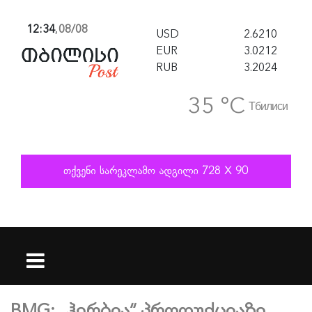
12:34
,
08/08
USD
2.6210
EUR
3.0212
RUB
3.2024
35 °C
Тбилиси
BMG: „ჰერბია“ პროდუქციაზე