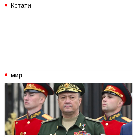
Кстати
мир