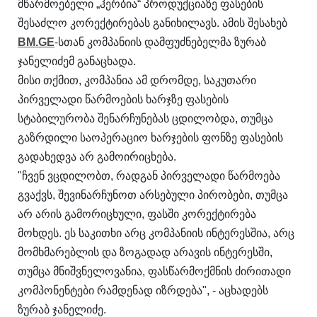
მწარმოებელი „ჰერბია“ პროდუქციაზე ფასების
შესაძლო კორექტირებას განიხილავს. ამის შესახებ
BM.GE
-
სთან კომპანიის დამფუძნებელმა ზურაბ
ჯანელიძემ განაცხადა.
მისი თქმით, კომპანია ამ დრომდე, საკუთარი
პირველადი წარმოების ხარჯზე ფასების
სტაბილურობა შენარჩუნებას ცდილობდა, თუმცა
გაზრდილი საოპერაციო ხარჯების ფონზე ფასების
გადახედვა არ გამოირიცხება.
"ჩვენ ვცდილობთ, რადგან პირველადი წარმოება
გვაქვს, შევინარჩუნოთ არსებული პირობები, თუმცა
არ არის გამორიცხული, ფასში კორექტირება
მოხდეს. ეს საკითხი არც კომპანიის ინტერესშია, არც
მომხმარებლის და ზოგადად არავის ინტერესში,
თუმცა მნიშვნელოვანია, ფასწარმოქმნის ძირითადი
კომპონენტები რამდენად იზრდება", - აცხადებს
ზურაბ ჯანელიძე.