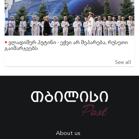
ვლადიმერ პუტინი - ეჭვი არ მეპარება, რუსეთი
გაიმარჯვებს
See all
About us