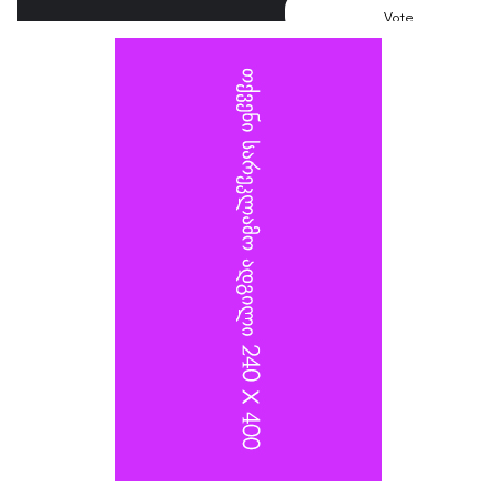
Vote
ვლადიმერ სელივერსტოვს, რომელიც 2022 წელს
კიევზე იერიშს ხელმძღვანელობდა, და თავდაცვის
სამინისტროს სატრანსპორტო უზრუნველყოფის
დეპარტამენტის უფროსს, გენერალ-ლეიტენანტ
ალექსანდრ იაროშევიჩს.