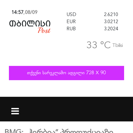
14:57
,
08/09
USD
2.6210
EUR
3.0212
RUB
3.2024
33 °C
Tbilisi
BMG: „ჰერბია“ პროდუქციაზე