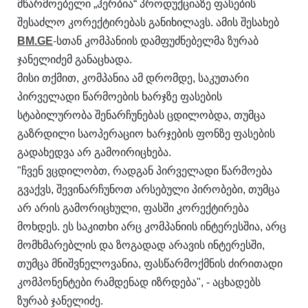
მწარმოებელი „ჰერბია“ პროდუქციაზე ფასების
შესაძლო კორექტირებას განიხილავს. ამის შესახებ
BM.GE
-
სთან კომპანიის დამფუძნებელმა ზურაბ
ჯანელიძემ განაცხადა.
მისი თქმით, კომპანია ამ დრომდე, საკუთარი
პირველადი წარმოების ხარჯზე ფასების
სტაბილურობა შენარჩუნებას ცდილობდა, თუმცა
გაზრდილი საოპერაციო ხარჯების ფონზე ფასების
გადახედვა არ გამოირიცხება.
"ჩვენ ვცდილობთ, რადგან პირველადი წარმოება
გვაქვს, შევინარჩუნოთ არსებული პირობები, თუმცა
არ არის გამორიცხული, ფასში კორექტირება
მოხდეს. ეს საკითხი არც კომპანიის ინტერესშია, არც
მომხმარებლის და ზოგადად არავის ინტერესში,
თუმცა მნიშვნელოვანია, ფასწარმოქმნის ძირითადი
კომპონენტები რამდენად იზრდება", - აცხადებს
ზურაბ ჯანელიძე.