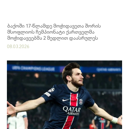
ბაქოში 17-წლამდე მოჭიდავეთა შორის
მსოფლიოს ჩემპიონატი ქართველმა
მოჭიდავეებმა 2 მედლით დაასრულეს
08.03.2026