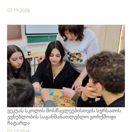
07.19.2026
ვეკუას სკოლის მოსწავლეებისთვის სურსათის
უვნებლობის საგანმანათლებლო ვორქშოფი
ჩატარდა
07.17.2026