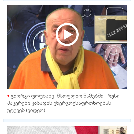
გიორგი ფოფხაძე: მსოფლიო წამებში - რუსი
ჰაკერები კანადის ენერგოუსაფრთხოებას
უტევენ (ვიდეო)