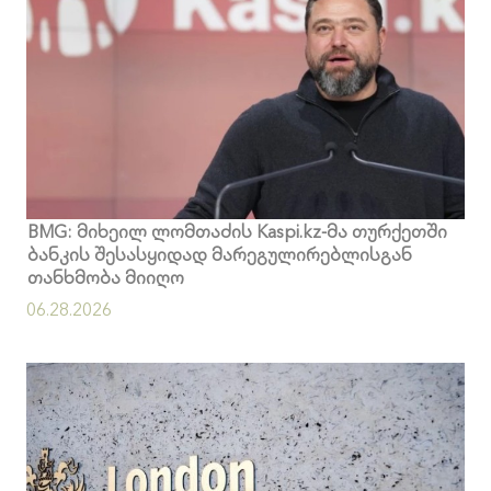
BMG: მიხეილ ლომთაძის Kaspi.kz-მა თურქეთში
ბანკის შესასყიდად მარეგულირებლისგან
თანხმობა მიიღო
06.28.2026