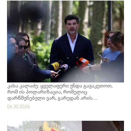
კახა კალაძე: ყველაფერი უნდა გავაკეთოთ,
რომ ის პოლარიზაცია, რომელიც
დარწმუნებული ვარ, გარედან არის
თავსმოხვეული, დავასრულოთ
06.30.2026