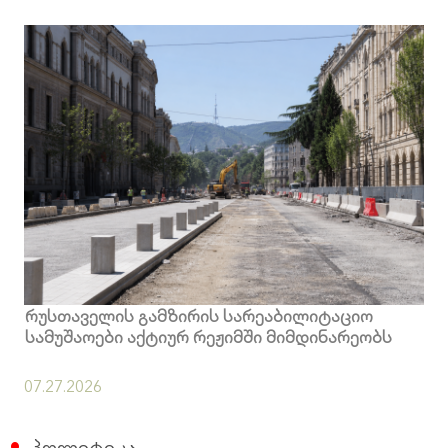
რუსთაველის გამზირის სარეაბილიტაციო
სამუშაოები აქტიურ რეჟიმში მიმდინარეობს
07.27.2026
პოლიტიკა