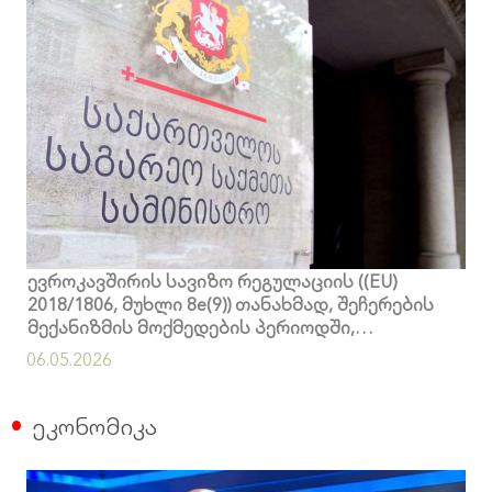
ევროკავშირის სავიზო რეგულაციის ((EU)
2018/1806, მუხლი 8e(9)) თანახმად, შეჩერების
მექანიზმის მოქმედების პერიოდში,
ევროკომისიამ შესაბამის მესამე ქვეყანასთან
06.05.2026
დიალოგი უნდა დაიწყოს
ეკონომიკა