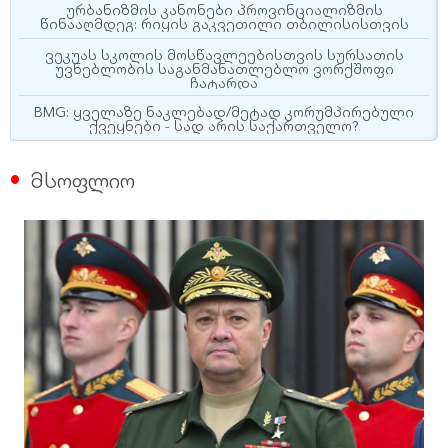
ურბანიზმის კანონები პროვინციალიზმის
წინააღმდეგ: რიყის გაკვეთილი თბილისისთვის
ვეკუას სკოლის მოსწავლეებისთვის სურსათის
უვნებლობის საგანმანათლებლო ვორქშოფი
ჩატარდა
BMG: ყველაზე ნაკლებად/მეტად კორუმპირებული
ქვეყნები - სად არის საქართველო?
მსოფლიო