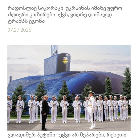
რადოსლავ სიკორსკი: უკრაინას იმაზე უფრო
ძლიერი კოზირები აქვს, ვიდრე დონალდ
ტრამპს ეგონა
07.27.2026
ვლადიმერ პუტინი - ეჭვი არ მეპარება, რუსეთი