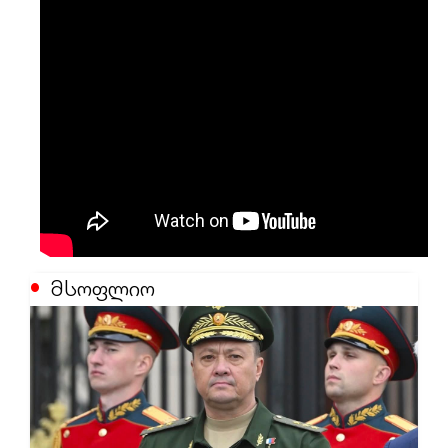
მსოფლიო