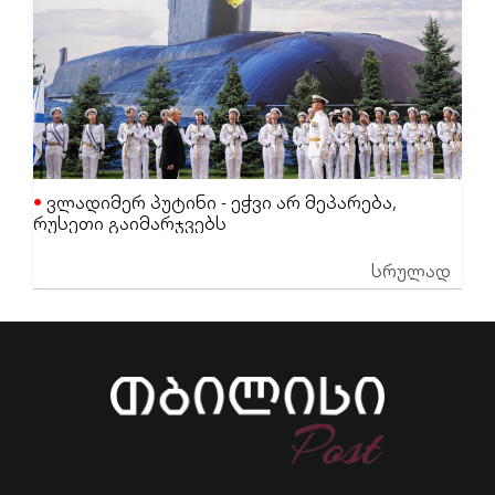
ვლადიმერ პუტინი - ეჭვი არ მეპარება,
რუსეთი გაიმარჯვებს
სრულად