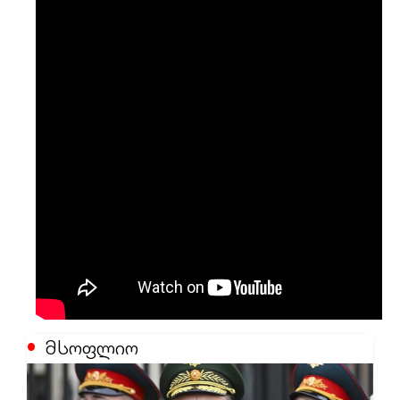
მსოფლიო