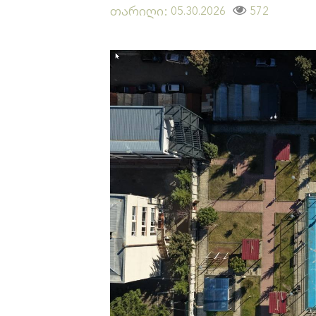
თარიღი:
572
05.30.2026