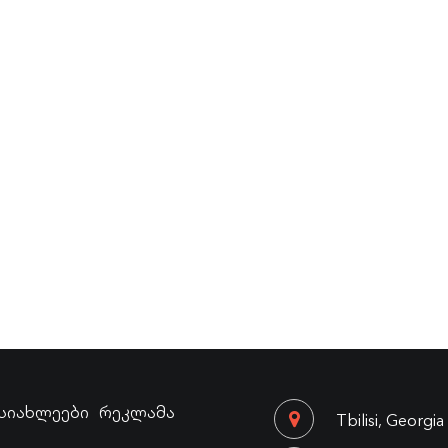
სიახლეები
რეკლამა
Tbilisi, Georgia