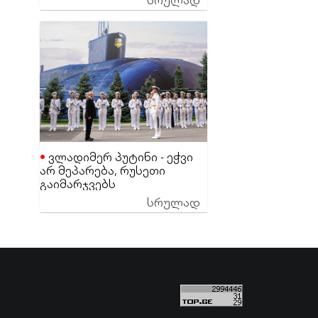
ეგონა
ვლადიმერ პუტინი - ეჭვი
არ მეპარება, რუსეთი
გაიმარჯვებს
სრულად