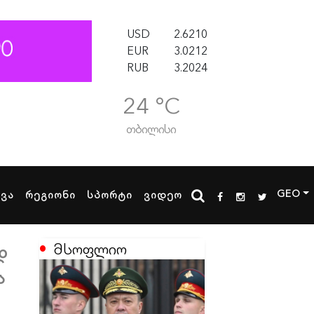
USD
2.6210
EUR
3.0212
RUB
3.2024
24 °C
თბილისი
GEO
ხვა
რეგიონი
სპორტი
ვიდეო
მსოფლიო
დ
ა