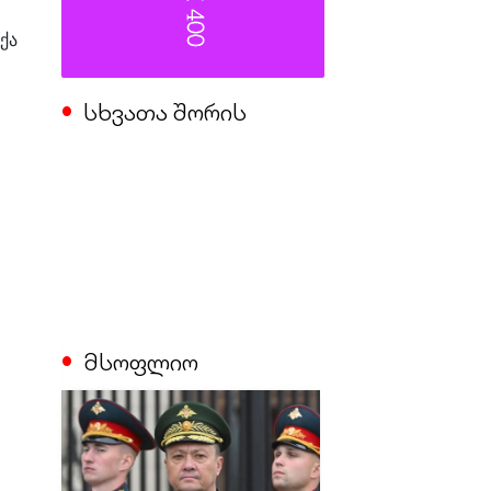
ქა
სხვათა შორის
მსოფლიო