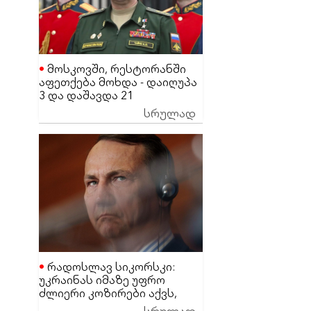
მოსკოვში, რესტორანში
აფეთქება მოხდა - დაიღუპა
3 და დაშავდა 21
მაღალჩინოსანი სამხედრო
სრულად
პირი
რადოსლავ სიკორსკი:
უკრაინას იმაზე უფრო
ძლიერი კოზირები აქვს,
ვიდრე დონალდ ტრამპს
სრულად