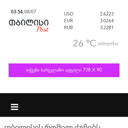
03:54
,
08/07
USD
2.6223
EUR
3.0264
RUB
3.2281
26 °C
თბილისი
თბილისის რომელ ქუჩებს