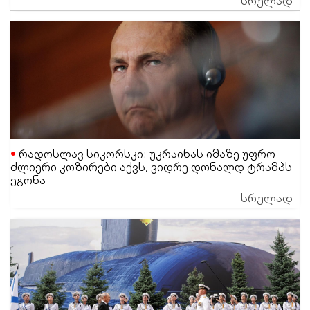
რადოსლავ სიკორსკი: უკრაინას იმაზე უფრო
ძლიერი კოზირები აქვს, ვიდრე დონალდ ტრამპს
ეგონა
სრულად