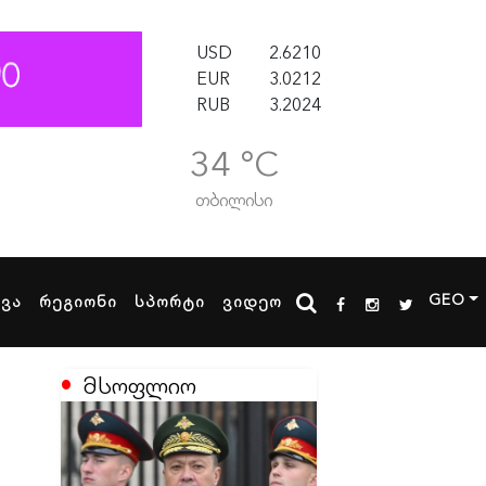
USD
2.6210
EUR
3.0212
RUB
3.2024
34 °C
თბილისი
GEO
ხვა
რეგიონი
სპორტი
ვიდეო
მსოფლიო