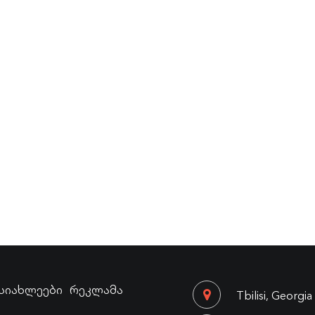
სიახლეები
რეკლამა
Tbilisi, Georgia