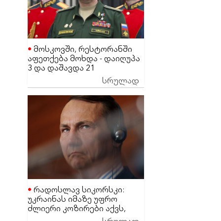
მოსკოვში, რესტორანში
აფეთქება მოხდა - დაიღუპა
3 და დაშავდა 21
მაღალჩინოსანი სამხედრო
სრულად
პირი
რადოსლავ სიკორსკი:
უკრაინას იმაზე უფრო
ძლიერი კოზირები აქვს,
ვიდრე დონალდ ტრამპს
სრულად