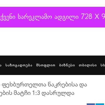
ა
საზოგადოება
მსოფლიო
ბიზნესი
თბილისი
ს
 ფეხბურთელთა ნაკრებისა და
ბის მატჩი 1:3 დასრულდა