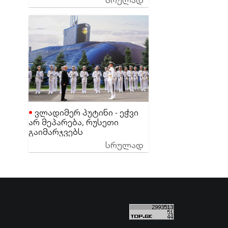
ეგონა
ვლადიმერ პუტინი - ეჭვი
არ მეპარება, რუსეთი
გაიმარჯვებს
სრულად