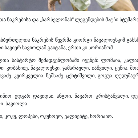
 ნაკრებისა და „ბარსელონას” ლეგენდების მატჩი სტუმარ
ხბურთელთა ნაკრების წევრმა გიორგი ნავალოვსკიმ გახსნ
 ხავიერ სავიოლამ გაიტანა, ერთი კი სორიანომ.
თა სასტარტო შემადგენლობაში იყვნენ: ლომაია, კალაძ
ი, კობახიძე, ნავალოვსკი, ჯამარაული, იაშვილი, ყენია, შო
ხვაძე, კვირკველია, ნემსაძე, ცქიტიშვილი, გოგუა, ღუდუშაურ
ნიო, ედგარ დავიდსი, ანგოი, ნავარო, კრისტანვალი, დე
ი, სავიოლა.
ლი, კოკუ, ლოპესი, ოკუნოვო, ვალიენტე, სორიანო.