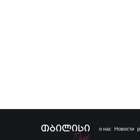
о нас
Новости
р