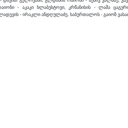
- დავით გელოვანი, გლდანის რაიონი - ბესიკ კალაძე, ვაკ
რაიონი - აკაკი ხლაბუსტოვი, კრწანისის - ლაშა ცაგური
ალადევის - ირაკლი ანდღულაძე, საბურთალოს - გაიოზ ვასაძ