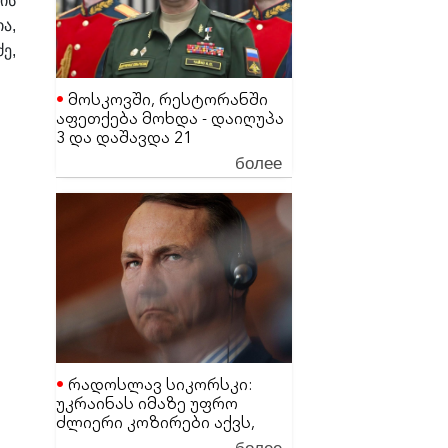
ის
ა,
ე,
მოსკოვში, რესტორანში
აფეთქება მოხდა - დაიღუპა
3 და დაშავდა 21
მაღალჩინოსანი სამხედრო
более
პირი
რადოსლავ სიკორსკი:
უკრაინას იმაზე უფრო
ძლიერი კოზირები აქვს,
ვიდრე დონალდ ტრამპს
более