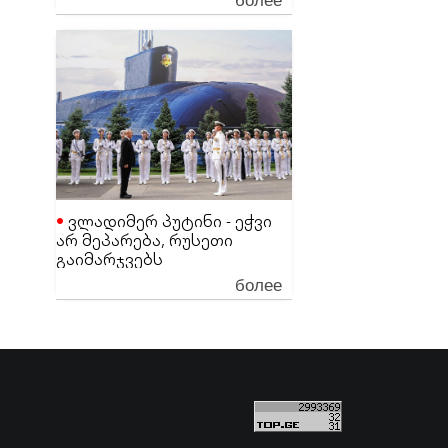
ეგონა
ვლადიმერ პუტინი - ეჭვი
არ მეპარება, რუსეთი
გაიმარჯვებს
более