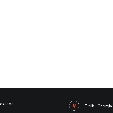
еклама
Tbilisi, Georgia