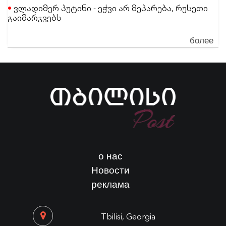
ვლადიმერ პუტინი - ეჭვი არ მეპარება, რუსეთი
გაიმარჯვებს
более
о нас
Новости
реклама
Tbilisi, Georgia