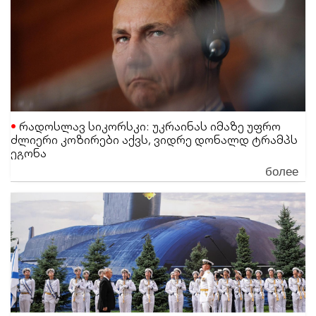
რადოსლავ სიკორსკი: უკრაინას იმაზე უფრო
ძლიერი კოზირები აქვს, ვიდრე დონალდ ტრამპს
ეგონა
более