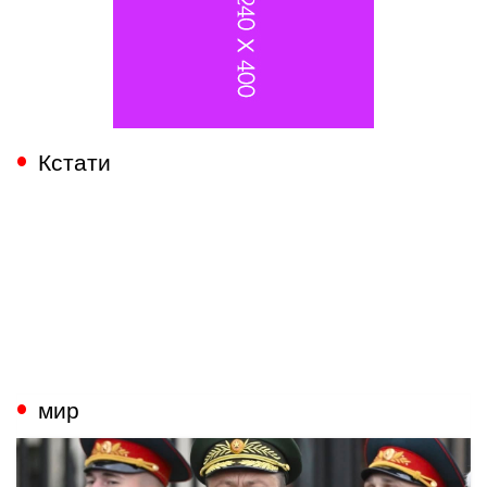
Кстати
мир