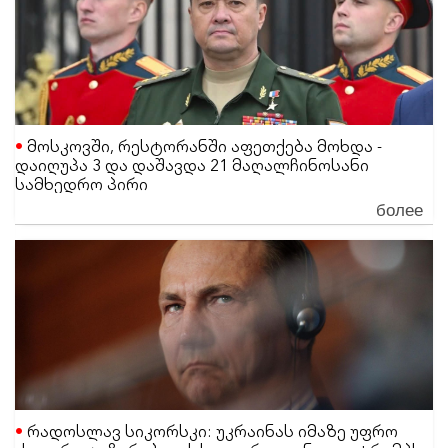
მოსკოვში, რესტორანში აფეთქება მოხდა -
დაიღუპა 3 და დაშავდა 21 მაღალჩინოსანი
სამხედრო პირი
более
რადოსლავ სიკორსკი: უკრაინას იმაზე უფრო