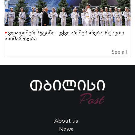
ვლადიმერ პუტინი - ეჭვი არ მეპარება, რუსეთი
გაიმარჯვებს
See all
About us
News