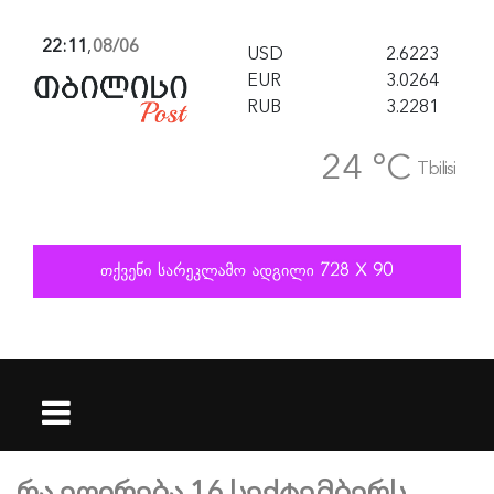
22:11
,
08/06
USD
2.6223
EUR
3.0264
RUB
3.2281
24 °C
Tbilisi
რა ეღირება 16 სექტემბერს