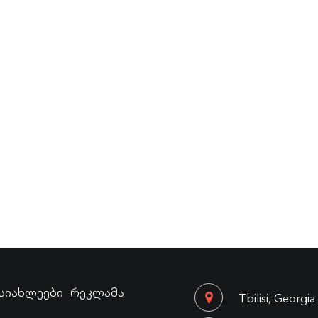
სიახლეები
რეკლამა
Tbilisi, Georgia