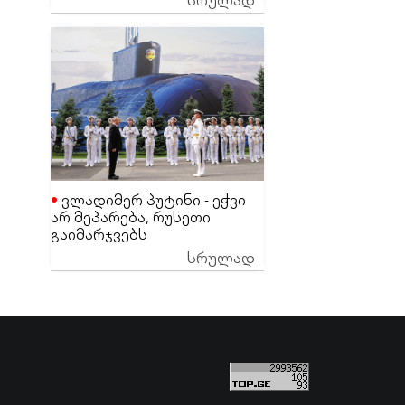
ეგონა
ვლადიმერ პუტინი - ეჭვი
არ მეპარება, რუსეთი
გაიმარჯვებს
სრულად