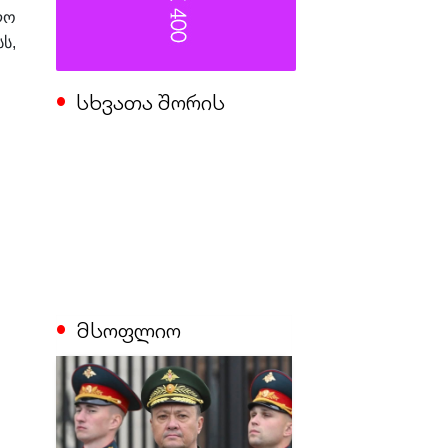
ლო
ს,
სხვათა შორის
მსოფლიო