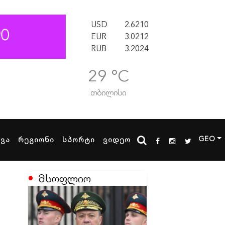
USD
2.6210
EUR
3.0212
RUB
3.2024
29 °C
თბილისი
GEO
ხვა
რეგიონი
სპორტი
ვიდეო
მსოფლიო