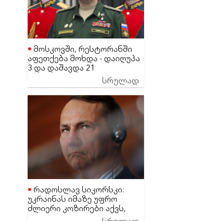
მოსკოვში, რესტორანში
აფეთქება მოხდა - დაიღუპა
3 და დაშავდა 21
მაღალჩინოსანი სამხედრო
სრულად
პირი
რადოსლავ სიკორსკი:
უკრაინას იმაზე უფრო
ძლიერი კოზირები აქვს,
ვიდრე დონალდ ტრამპს
სრულად