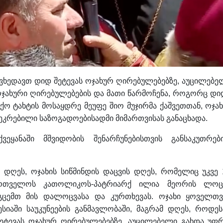
ხედავთ დიდ შეტევას ოჯახურ ღირებულებებზე, აუცილებე
ოჯახური ღირებულებების და მათი წარმოჩენა, როგორც დი
არქო ტახტის მოსაყდრე მეუფე შიო მუჯირმა ქაშვეთთან, ოჯახ
ეკრებილი საზოგადოებისადმი მიმართვისას განაცხადა.
ვეყანაში მშვიდობის შენარჩუნებისთვის განსაკუთრებ
 დღეს, ოჯახის სიწმინდის დაცვის დღეს, რომელიც უკვე 
ართველოს კათოლიკოს-პატრიარქ ილია მეორის ლოც
გცემთ მის დალოცვასა და კურთხევას. ოჯახი ყოველთვ
სიაში საუკუნეების განმავლობაში, მაგრამ დღეს, როდეს
ტევას ოჯახურ ღირებულებებზე, აუცილებელი გახდა უფ