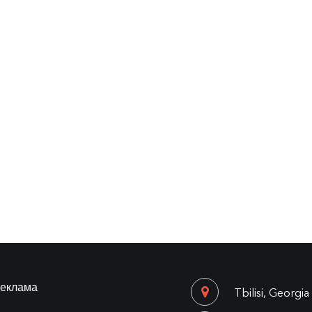
еклама
Tbilisi, Georgia