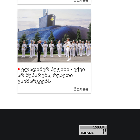
ეგონა
ვლადიმერ პუტინი - ეჭვი
არ მეპარება, რუსეთი
გაიმარჯვებს
более