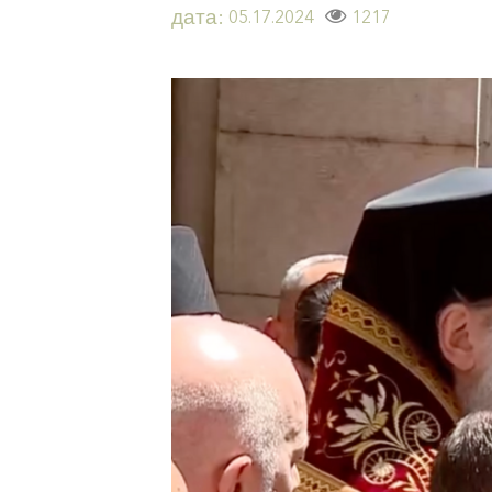
дата:
1217
05.17.2024