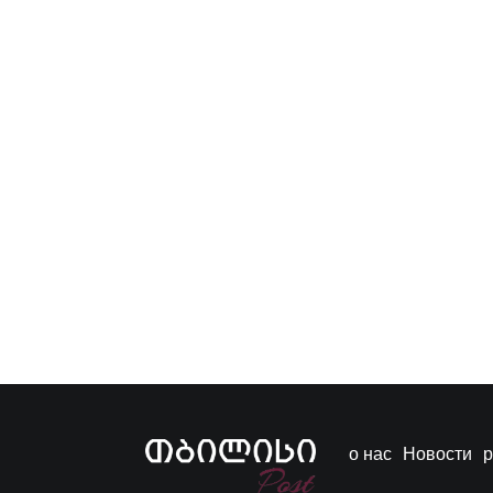
о нас
Новости
р