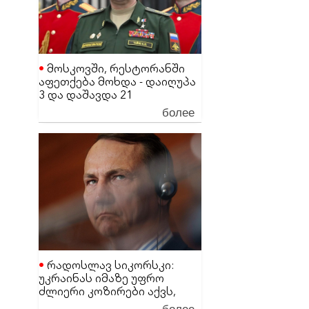
მოსკოვში, რესტორანში
აფეთქება მოხდა - დაიღუპა
3 და დაშავდა 21
მაღალჩინოსანი სამხედრო
более
პირი
რადოსლავ სიკორსკი:
უკრაინას იმაზე უფრო
ძლიერი კოზირები აქვს,
ვიდრე დონალდ ტრამპს
более