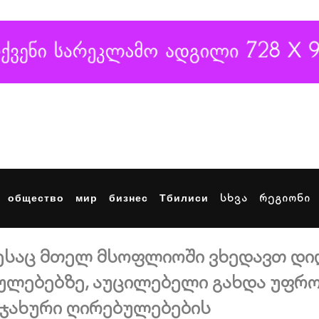
общество
мир
бизнес
Тбилиси
სხვა
რეგიონი
დესაც მთელ მსოფლიოში ვხედავთ დი
ულებებზე, აუცილებელი გახდა უფრ
ოჯახური ღირებულებების