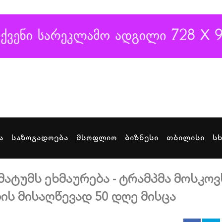
ა
საზოგადოება
მსოფლიო
ბიზნესი
თბილისი
ს
ატუმს ეხმაურება - ტრამპმა მოსკოვ
ის მისაღწევად 50 დღე მისცა