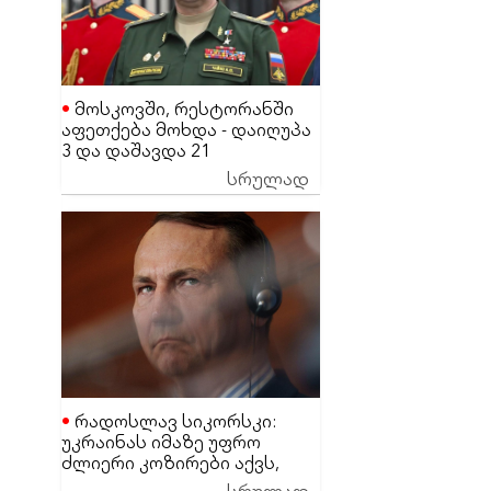
მოსკოვში, რესტორანში
აფეთქება მოხდა - დაიღუპა
3 და დაშავდა 21
მაღალჩინოსანი სამხედრო
სრულად
პირი
რადოსლავ სიკორსკი:
უკრაინას იმაზე უფრო
ძლიერი კოზირები აქვს,
ვიდრე დონალდ ტრამპს
სრულად