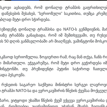
ესკოვი აცხადებს, რომ დონალდ ტრამპის გაფრთხილებ
დაწესების შესახებ, "სერიოზული" საკითხია, თუმცა კრემ
ებლად მეტი დრო სჭირდება.
პრეზიდენტ დონალდ ტრამპისა და NATO-ს გენმდივნის, მა
ზე ტრამპმა განაცხადა, რომ იმ შემთხვევაში, თუ რუსე
ას 50 დღის განმავლობაში არ მიაღწევს, ვაშინგტონი მოსკო
 საკმაოდ სერიოზულია. ზოგიერთი რამ, რაც მან თქვა, ჩანს რ
ო მიმართული. ეჭვგარეშეა, რომ მეტი დრო გვჭირდება იმ
შინგტონში. თუ პრეზიდენტი პუტინი საჭიროდ ჩათვლი
ადა პესკოვმა.
ა რუსეთის საგარეო საქმეთა მინისტრი სერგეი ლავროვი
რამპი NATO-სა და ევროკავშირის წნეხის ქვეშაა მოქცეულ
ზარი, ვიტყოდი უხამსი წნეხის ქვეშ ექცევა ევროკავშირისა 
ან, რომლებიც უცერემონიოდ უჭერენ მხარს ზელენსკ