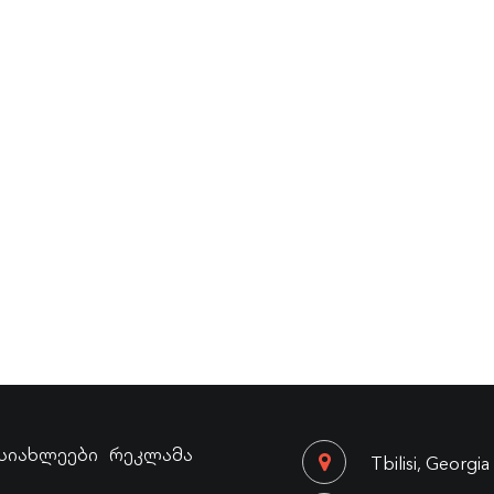
სიახლეები
რეკლამა
Tbilisi, Georgia