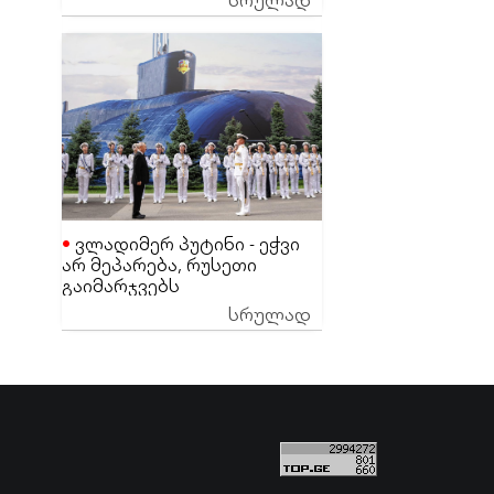
ეგონა
ვლადიმერ პუტინი - ეჭვი
არ მეპარება, რუსეთი
გაიმარჯვებს
სრულად