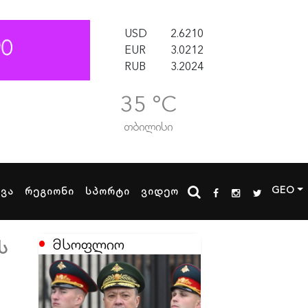
USD
2.6210
EUR
3.0212
RUB
3.2024
35 °C
თბილისი
GEO
ხვა
რეგიონი
სპორტი
ვიდეო
მსოფლიო
ს