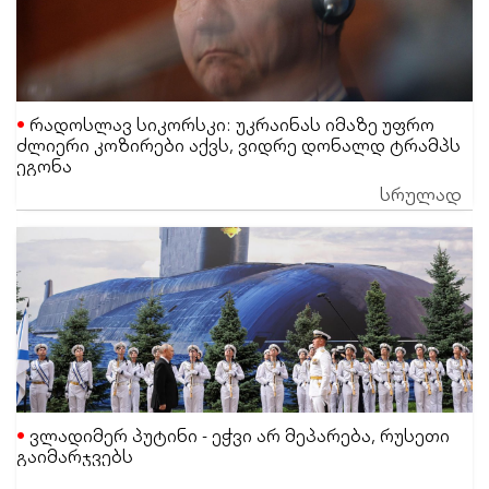
რადოსლავ სიკორსკი: უკრაინას იმაზე უფრო
ძლიერი კოზირები აქვს, ვიდრე დონალდ ტრამპს
ეგონა
სრულად
ვლადიმერ პუტინი - ეჭვი არ მეპარება, რუსეთი
გაიმარჯვებს