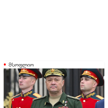
მსოფლიო