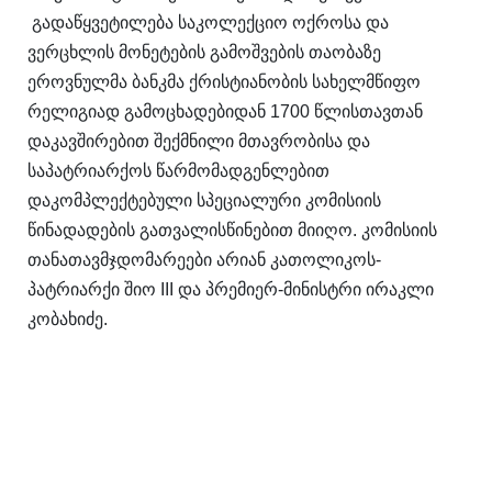
გადაწყვეტილება საკოლექციო ოქროსა და
ვერცხლის მონეტების გამოშვების თაობაზე
ეროვნულმა ბანკმა ქრისტიანობის სახელმწიფო
რელიგიად გამოცხადებიდან 1700 წლისთავთან
დაკავშირებით შექმნილი მთავრობისა და
საპატრიარქოს წარმომადგენლებით
დაკომპლექტებული სპეციალური კომისიის
წინადადების გათვალისწინებით მიიღო. კომისიის
თანათავმჯდომარეები არიან კათოლიკოს-
პატრიარქი შიო III და პრემიერ-მინისტრი ირაკლი
კობახიძე.