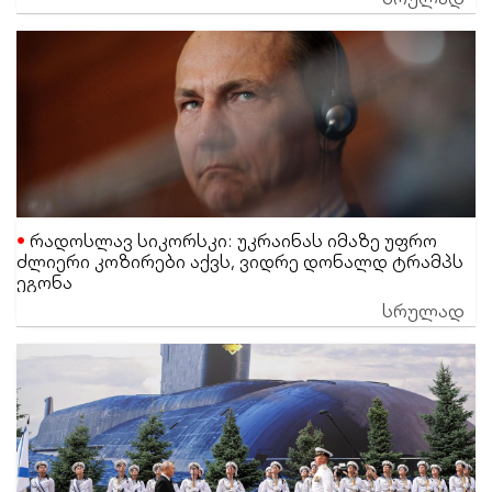
რადოსლავ სიკორსკი: უკრაინას იმაზე უფრო
ძლიერი კოზირები აქვს, ვიდრე დონალდ ტრამპს
ეგონა
სრულად