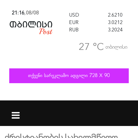
21:16
,
08/08
USD
2.6210
EUR
3.0212
RUB
3.2024
27 °C
თბილისი
ქრისტიანობის სახელმწიფო