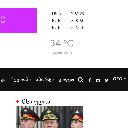
USD
2.6229
EUR
3.0260
RUB
3.2340
34 °C
თბილისი
GEO
ხვა
რეგიონი
სპორტი
ვიდეო
მსოფლიო