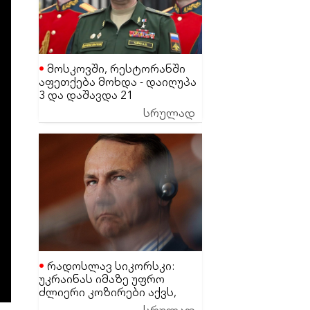
მოსკოვში, რესტორანში
აფეთქება მოხდა - დაიღუპა
3 და დაშავდა 21
მაღალჩინოსანი სამხედრო
სრულად
პირი
რადოსლავ სიკორსკი:
უკრაინას იმაზე უფრო
ძლიერი კოზირები აქვს,
ვიდრე დონალდ ტრამპს
სრულად