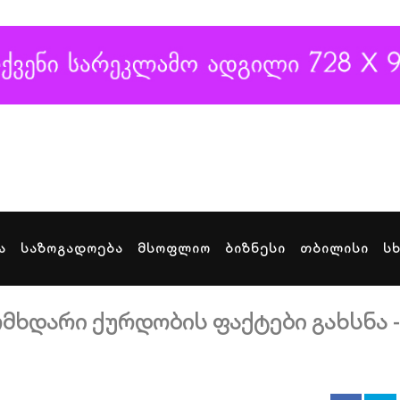
ა
საზოგადოება
მსოფლიო
ბიზნესი
თბილისი
ს
მხდარი ქურდობის ფაქტები გახსნა -