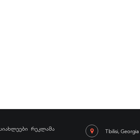
სიახლეები
რეკლამა
Tbilisi, Georgia