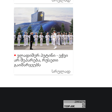
ეგონა
ვლადიმერ პუტინი - ეჭვი
არ მეპარება, რუსეთი
გაიმარჯვებს
სრულად