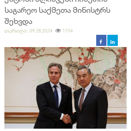
საგარეო საქმეთა მინისტრს
შეხვდა
თარიღი:
1704
09.28.2024