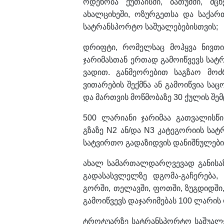
ოდენობა ქუთაისში, ბათუმში, მც
ახალციხეში, ოზურგეთსა და საქარ
სატრანსპორტო საშუალებებისთვის;
დრიფტი, რომელსაც მოჰყვა ნივთის
ჯარიმასთან ერთად გამოიწვევს სატ
ვადით. განმეორებით საგზაო მოძ
ვითარების შექმნა ან გამოიწვია სა
და მართვის მოწმობაზე 30 ქულის შემ
500 ლარიანი ჯარიმაა გათვალისწ
გზაზე N2 ან/და N3 კატეგორიის სატ
სატვირთო გადაზიდვის დანიშნულები
ახალ სამართალდარღვევად განისა
გადასასვლელზე დგომა-გაჩერება, 
გორში, თელავში, ფოთში, ზუგდიდში
გამოიწვევს დაჯარიმებას 100 ლარის
ტროტუარზე სატრანსპორტო საშუალე