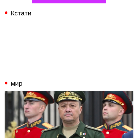
Кстати
мир