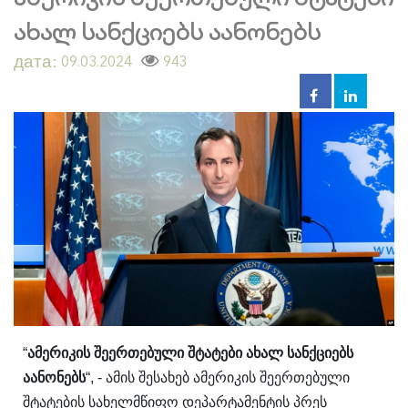
ახალ სანქციებს აანონებს
дата:
943
09.03.2024
“
ამერიკის შეერთებული შტატები ახალ სანქციებს
აანონებს
“, - ამის შესახებ ამერიკის შეერთებული
შტატების სახელმწიფო დეპარტამენტის პრეს