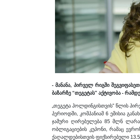
- მანანა, პირველ რიგში შეგვიფას
ბაზარზე “თეგეტას” აქტივობა - რამ
„თეგეტა ჰოლდინგისთვის” წლის პირვე
პერიოდში, კომპანიამ 6 ემისია გა
ჯამური ღირებულება 85 მლნ ლარამ
ობლიგაციების კუპონი, რამაც ევრ
ქაღალდებისთვის ფიქსირებული 13.5