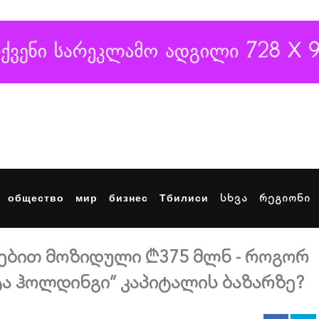
общество
мир
бизнес
Тбилиси
სხვა
რეგიონი
იებით მოზიდული ₾375 მლნ - როგორ
ა ჰოლდინგი” კაპიტალის ბაზარზე?