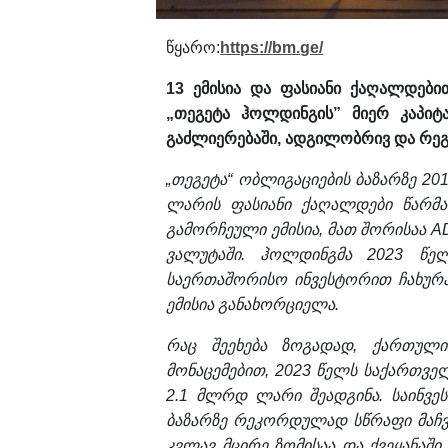
წყარო:
https://bm.ge/
13 ემისია და ფასიანი ქაღალდებ
„თეგეტა ჰოლდინგის” მიერ კაპიტა
გაძლიერებაში, ადგილობრივ და რეგ
„თეგეტა“ ობლიგაციების ბაზარზე 20
ლარის ფასიანი ქაღალდები წარმატ
გამორჩეული ემისია, მათ შორისაა 
ვალუტაში. ჰოლდინგმა 2023 წე
საერთაშორისო ინვესტორით ჩახურა.
ემისია განახორციელა.
რაც შეეხება ზოგადად, ქართული 
მონაცემებით, 2023 წელს საქართვე
2.1 მლრდ ლარი შეადგინა. საინვეს
ბაზარზე რეკორდულად სწრაფი მაჩვ
კვლავ მცირე ზომისაა და ქვეყანა