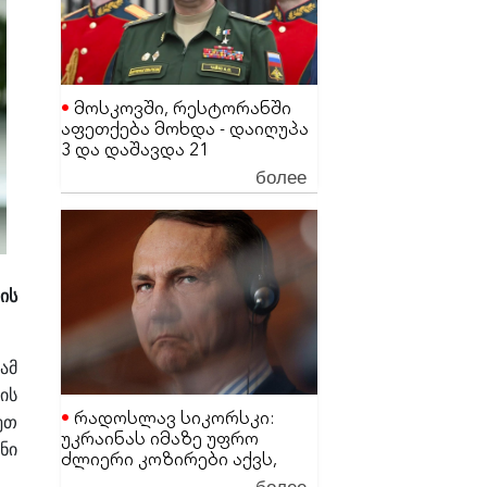
მოსკოვში, რესტორანში
აფეთქება მოხდა - დაიღუპა
3 და დაშავდა 21
მაღალჩინოსანი სამხედრო
более
პირი
ის
ამ
ის
რადოსლავ სიკორსკი:
ეთ
უკრაინას იმაზე უფრო
ნი
ძლიერი კოზირები აქვს,
ვიდრე დონალდ ტრამპს
более