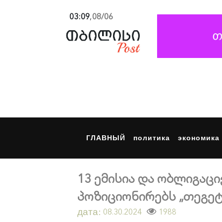
03:09
,
08/06
ГЛАВНЫЙ
политика
экономика
13 ემისია და ობლიგაც
პოზიციონირებს „თეგეტ
дата:
1988
08.30.2024