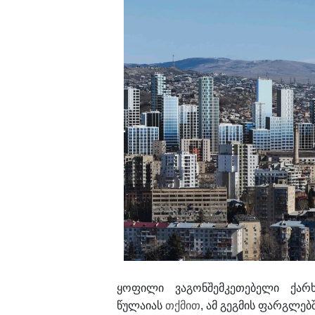
ყოფილი ვაგონშემკეთებელი ქარ
წულაიას
თქმით
, ამ გეგმის ფარგლებშ