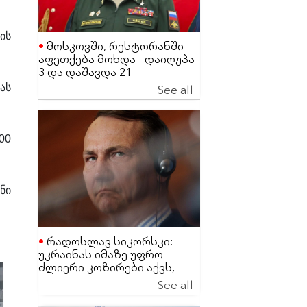
ის
მოსკოვში, რესტორანში
აფეთქება მოხდა - დაიღუპა
3 და დაშავდა 21
მაღალჩინოსანი სამხედრო
See all
ას
პირი
00
ნი
რადოსლავ სიკორსკი:
უკრაინას იმაზე უფრო
ძლიერი კოზირები აქვს,
ვიდრე დონალდ ტრამპს
See all
ეგონა