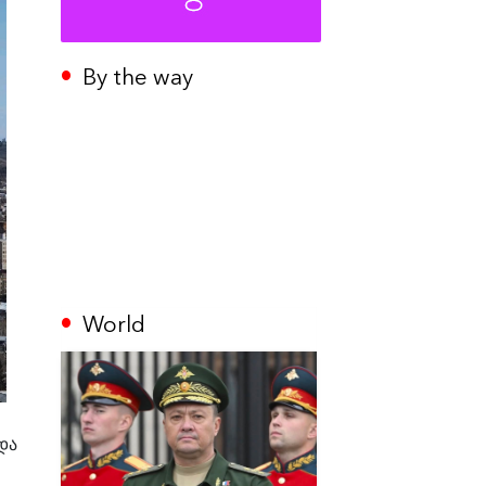
By the way
World
და