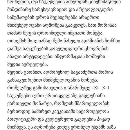
სომხეთში, შუა საუკუნეების ამბერდის ციხესიმაგრეში
მიმდინარე სარესტავრაციო და არქეოლოგიური
სამუშაოების დროს მეცნიერებმა არაერთი
მნიშვნელოვანი აღმოჩენა გააკეთეს, მათ შორისაა
თამარ მეფის დროინდელი იშვიათი მონეტა,
თითქმის მთლიანად შემონახული ადამიანის ჩონჩხი
და შუა საუკუნეების ყოველდღიური ცხოვრების
ახალი არტეფაქტები. ინფორმაციას სომხური
მედია
ავრცელებს
.
მედიის ცნობით, აღმოჩენილ საგანძურთა შორის
განსაკუთრებით მნიშვნელოვანია მონეტა,
რომელზეც გამოსახულია თამარ მეფე - XII–XIII
საუკუნეების ერთ-ერთი ყველაზე გავლენიანი
ქართველი მონარქი, რომლის მმართველობის
პერიოდიც სამხრეთ კავკასიაში საქართველოს
პოლიტიკური და კულტურული გავლენის პიკად
მიიჩნევა. ეს აღმოჩენა კიდევ ერთხელ უსვამს ხაზს