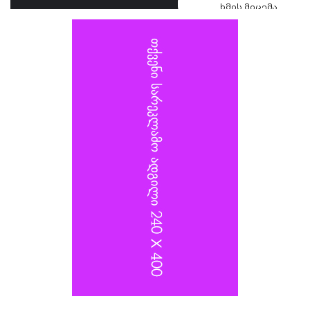
ხმის მიცემა
ვლადიმერ სელივერსტოვს, რომელიც 2022 წელს
კიევზე იერიშს ხელმძღვანელობდა, და თავდაცვის
სამინისტროს სატრანსპორტო უზრუნველყოფის
დეპარტამენტის უფროსს, გენერალ-ლეიტენანტ
ალექსანდრ იაროშევიჩს.