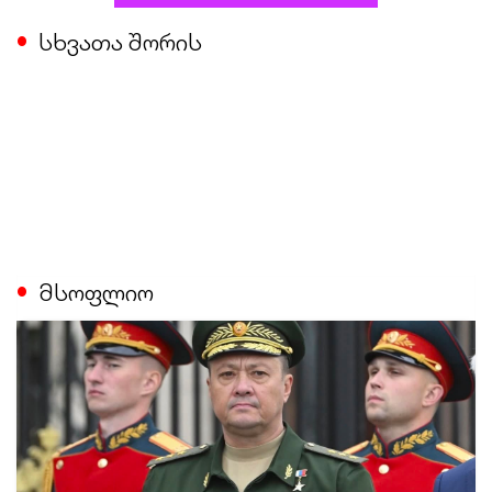
სხვათა შორის
მსოფლიო