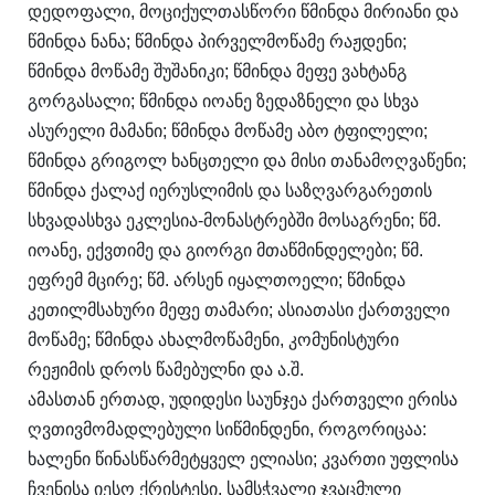
დედოფალი, მოციქულთასწორი წმინდა მირიანი და
წმინდა ნანა; წმინდა პირველმოწამე რაჟდენი;
წმინდა მოწამე შუშანიკი; წმინდა მეფე ვახტანგ
გორგასალი; წმინდა იოანე ზედაზნელი და სხვა
ასურელი მამანი; წმინდა მოწამე აბო ტფილელი;
წმინდა გრიგოლ ხანცთელი და მისი თანამოღვაწენი;
წმინდა ქალაქ იერუსლიმის და საზღვარგარეთის
სხვადასხვა ეკლესია-მონასტრებში მოსაგრენი; წმ.
იოანე, ექვთიმე და გიორგი მთაწმინდელები; წმ.
ეფრემ მცირე; წმ. არსენ იყალთოელი; წმინდა
კეთილმსახური მეფე თამარი; ასიათასი ქართველი
მოწამე; წმინდა ახალმოწამენი, კომუნისტური
რეჟიმის დროს წამებულნი და ა.შ.
ამასთან ერთად, უდიდესი საუნჯეა ქართველი ერისა
ღვთივმომადლებული სიწმინდენი, როგორიცაა:
ხალენი წინასწარმეტყველ ელიასი; კვართი უფლისა
ჩვენისა იესო ქრისტესი, სამსჭვალი ჯვაცმული