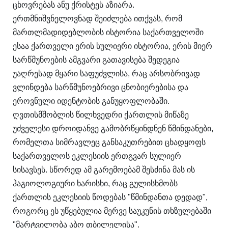
ცხოვრებას ანუ ქრისტეს აზიარა.
ერთმნიშვნელოვნად შეიძლება ითქვას, რომ
მართლმადიდებლობის ისტორია საქართველოში
ესაა ქართველი ერის სულიერი ისტორია, ერის მიერ
სარწმუნოების ამგვარი გათავისება შედეგია
უაღრესად მყარი საფუძვლისა, რაც არსობრივად
ვლინდება სარწმუნოებრივი ცნობიერებისა და
ეროვნული იდენტობის განუყოფლობაში.
ღვთისმშობლის წილხვედრი ქართლის მიწაზე
უძველესი დროიდანვე გამობრწყინდნენ წმინდანები,
რომელთა სიმრავლეც განსაკუთრებით ცხადყოფს
საქართველოს ეკლესიის ერთგვარ სულიერ
სისავსეს. სწორედ ამ გარემოებამ შესძინა მას ის
ჰაგიოლოგიური ხარისხი, რაც გულისხმობს
ქართლის ეკლესიის წოდებას "წმინდანთა დედად",
როგორც ეს უწყებულია მერვე საუკუნის თხზულებაში
"მარტვილობა აბო თბილელისა".