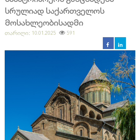
სრულიად საქართველოს
მოსახლეობისადმი
თარიღი:
591
10.01.2025