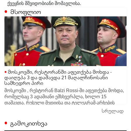
ქვეყნის მშვიდობიანი მომავლისა.
მსოფლიო
მოსკოვში, რესტორანში აფეთქება მოხდა -
დაიღუპა 3 და დაშავდა 21 მაღალჩინოსანი
სამხედრო პირი
მოსკოვში , რესტორან Balzi Rossi-ში აფეთქება მოხდა,
რომელსაც 3 ადამიანი ემსხვერპლა, ხოლო 15
დაშავდა. რუსული მედიისა და ტელეგრამ-არხების
ცნობით, ინციდენტის დროს ადგილზე elite-სეგმენტისა
სრულად
სამართალდამცავები მომხდარზე რამდენიმე
და სამხედრო მაღალჩინოსნების შეკრება
სავარაუდო ვერსიას განიხილავენ. ერთ-ერთი მთავარი
გამოკითხვა
მიმდინარეობდა.
ვერსიით, უცნობმა პირმა რესტორანში დაუდგენელი