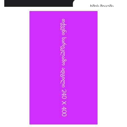
ხმის მიცემა
ვლადიმერ სელივერსტოვს, რომელიც 2022 წელს
კიევზე იერიშს ხელმძღვანელობდა, და თავდაცვის
სამინისტროს სატრანსპორტო უზრუნველყოფის
დეპარტამენტის უფროსს, გენერალ-ლეიტენანტ
ალექსანდრ იაროშევიჩს.