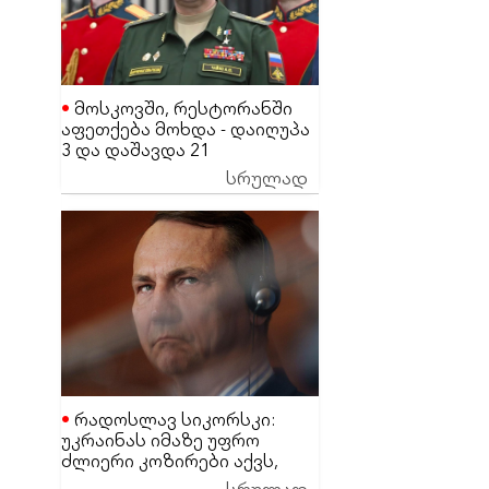
მოსკოვში, რესტორანში
აფეთქება მოხდა - დაიღუპა
3 და დაშავდა 21
მაღალჩინოსანი სამხედრო
სრულად
პირი
რადოსლავ სიკორსკი:
უკრაინას იმაზე უფრო
ძლიერი კოზირები აქვს,
ვიდრე დონალდ ტრამპს
სრულად