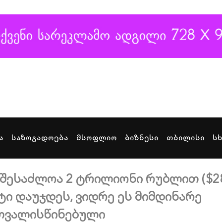
ა
საზოგადოება
მსოფლიო
ბიზნესი
თბილისი
ს
,შესაძლოა 2 ტრილიონი რუბლით ($2
ი დაუჯდეს, ვიდრე ეს მიმდინარე
ათვალისწინებული