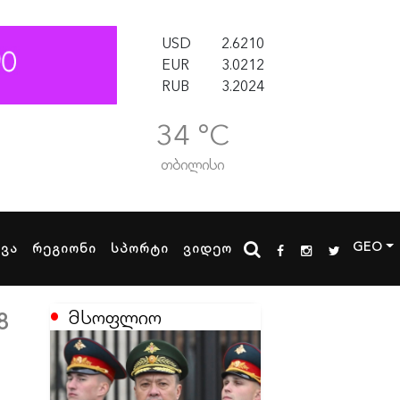
USD
2.6210
EUR
3.0212
RUB
3.2024
34 °C
თბილისი
GEO
ხვა
რეგიონი
სპორტი
ვიდეო
მსოფლიო
8