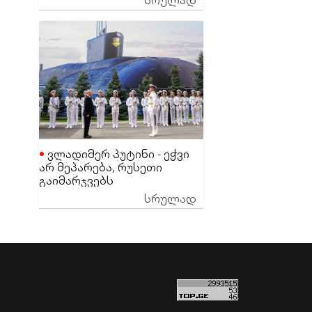
ეგონა
ვლადიმერ პუტინი - ეჭვი
არ მეპარება, რუსეთი
გაიმარჯვებს
სრულად