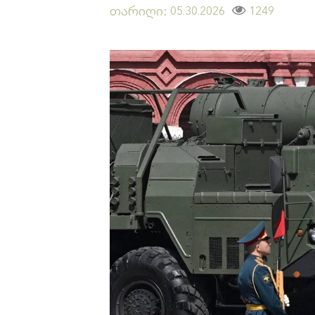
თარიღი:
1249
05.30.2026