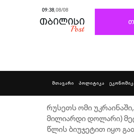
09:38
,
08/08
მთავარი
პოლიტიკა
ეკონომიკ
რუსეთს ომი უკრაინაში
მილიარდი დოლარი) მეტ
წლის ბიუჯეტით იყო გ