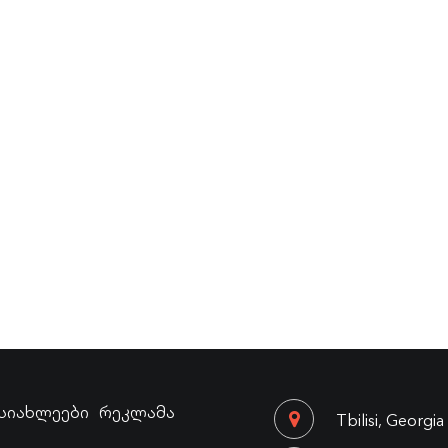
სიახლეები
რეკლამა
Tbilisi, Georgia