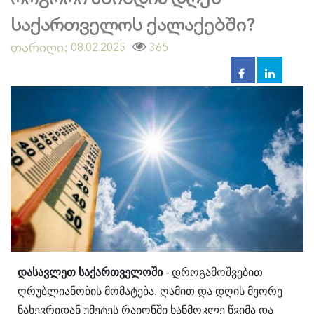
საქართველოს ქალაქებში?
თარიღი:
365
08.02.2025
და
სავლეთ საქართველოში
- დროგამოშვებით
ღრუბლიანობის მომატება. ღამით და დღის მეორე
ნახევრიდან უმეტეს რაიონში ხანმოკლე წვიმა და