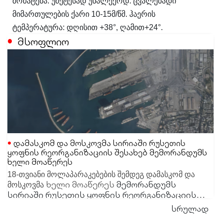
მომატება. უმეტესად უნალექოდ. ცვალებადი
მიმართულების ქარი 10-15მ/წმ. ჰაერის
ტემპერატურა: დღისით +38°, ღამით+24°.
მსოფლიო
დამასკომ და მოსკოვმა სირიაში რუსეთის
ყოფნის რეორგანიზაციის შესახებ მემორანდუმს
ხელი მოაწერეს
18-თვიანი მოლაპარაკებების შემდეგ დამასკომ და
ხელი მოაწერეს
მემორანდუმს
მოსკოვმა
სირიაში რუსეთის ყოფნის რეორგანიზაციის
შესახებ. შეთანხმების მიხედვით სამოქალაქო
სრულად
ობიექტები, მათ შორის ჰამეიმიმის აეროპორტი
შეთანხმება ძალაში სამი თვის განმავლობაში შევა.