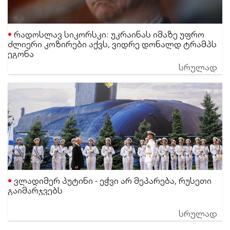
რადოსლავ სიკორსკი: უკრაინას იმაზე უფრო
ძლიერი კოზირები აქვს, ვიდრე დონალდ ტრამპს
ეგონა
სრულად
ვლადიმერ პუტინი - ეჭვი არ მეპარება, რუსეთი
გაიმარჯვებს
სრულად