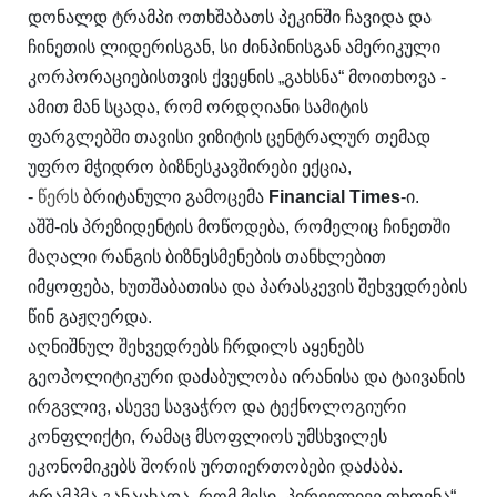
დონალდ ტრამპი ოთხშაბათს პეკინში ჩავიდა და
ჩინეთის ლიდერისგან, სი ძინპინისგან ამერიკული
კორპორაციებისთვის ქვეყნის „გახსნა“ მოითხოვა -
ამით მან სცადა, რომ ორდღიანი სამიტის
ფარგლებში თავისი ვიზიტის ცენტრალურ თემად
უფრო მჭიდრო ბიზნესკავშირები ექცია,
-
წერს
ბრიტანული გამოცემა
Financial Times
-ი.
აშშ-ის პრეზიდენტის მოწოდება, რომელიც ჩინეთში
მაღალი რანგის ბიზნესმენების თანხლებით
იმყოფება, ხუთშაბათისა და პარასკევის შეხვედრების
წინ გაჟღერდა.
აღნიშნულ შეხვედრებს ჩრდილს აყენებს
გეოპოლიტიკური დაძაბულობა ირანისა და ტაივანის
ირგვლივ, ასევე სავაჭრო და ტექნოლოგიური
კონფლიქტი, რამაც მსოფლიოს უმსხვილეს
ეკონომიკებს შორის ურთიერთობები დაძაბა.
ტრამპმა განაცხადა, რომ მისი „პირველივე თხოვნა“