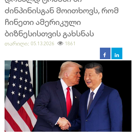
ძინპინისგან მოითხოვს, რომ
ჩინეთი ამერიკული
ბიზნესისთვის გახსნას
თარიღი:
1861
05.13.2026