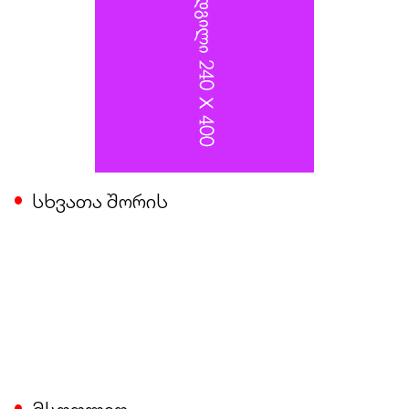
სხვათა შორის
მსოფლიო