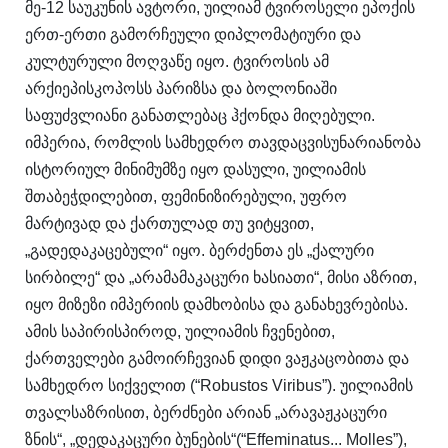
მე-12 საუკუნის ავტორი, უილიამ ტვიროსელი ეპოქის
ერთ-ერთი გამორჩეული დიპლომატიური და
კულტურული მოღვაწე იყო. ტვიროსის ამ
არქიეპისკოპოსს პარიზსა და ბოლონიაში
საფუძვლიანი განათლებაც ჰქონდა მიღებული.
იმპერია, რომლის სამხედრო თავდაცვისუნარიანობა
ისტორიულ მინიმუმზე იყო დასული, უილიამის
შთაბეჭდილებით, ფემინიზირებული, უფრო
მარტივად და ქართულად თუ ვიტყვით,
„გადედაკაცებული“ იყო. ბერძენთა ეს „ქალური
სირბილე“ და „არამამაკაცური ხასიათი“, მისი აზრით,
იყო მიზეზი იმპერიის დამხობისა და განახევრებისა.
ამის საპირისპიროდ, უილიამის ჩვენებით,
ქართველები გამოირჩევიან დიდი ვაჟკაცობითა და
სამხედრო სიქველით (“Robustos Viribus”). უილიამის
თვალსაზრისით, ბერძნები არიან „არავაჟკაცური
ზნის“, „დედაკაცური ბუნების“(“Effeminatus... Molles”),