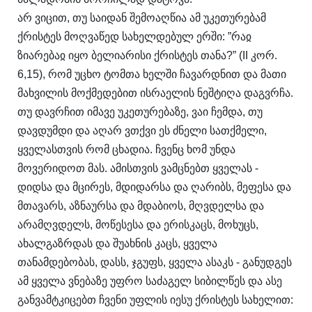
არ ვიცით, თუ საიდან შემოაღწია ამ უკეთურებამ
ქრისტეს მოღვაწედ სახელდებულ ერში: ”რაჲ
ზიარებაჲ იყო ბელიარისი ქრისტეს თანა?” (II კორ.
6,15), რომ უცხო ტომთა ხელში ჩავარდნით და მათი
მახვილის მოქმედებით ისრაელის ნეშტიღა დაგვრჩა.
თუ დავრჩით იმავე უკეთურებაზე, ვაი ჩემდა, თუ
დავდუმდი და აღარ ვთქვი ეს ძნელი სათქმელი,
ყველასთვის რომ ცხადია. ჩვენც ხომ უნდა
მოვერიდოთ მას. ამისთვის ვამცნებთ ყველას -
დიდსა და მცირეს, მდიდარსა და ღარიბს, მეფესა და
მთავარს, აზნაურსა და მდაბიოს, მღვდელსა და
არამღვდელს, მოწესესა და ერისკაცს, მოხუცს,
ახალგაზრდას და შუახნის კაცს, ყველა
თანამდებობას, დასს, ჯგუფს, ყველა ასაკს - განუდგეს
ამ ყველა ვნებაზე უფრო საძაგელ სიბილწეს და ასე
განვამტკიცებთ ჩვენი უფლის იესუ ქრისტეს სახელით: