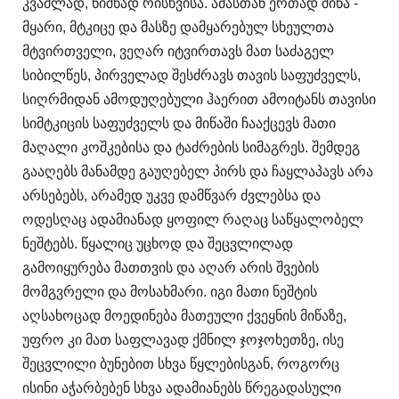
კვამლად, ნიშნად რისხვისა. ამასთან ერთად მიწა -
მყარი, მტკიცე და მასზე დამყარებულ სხეულთა
მტვირთველი, ვეღარ იტვირთავს მათ საძაგელ
სიბილწეს, პირველად შესძრავს თავის საფუძველს,
სიღრმიდან ამოდუღებული ჰაერით ამოიტანს თავისი
სიმტკიცის საფუძველს და მიწაში ჩააქცევს მათი
მაღალი კოშკებისა და ტაძრების სიმაგრეს. შემდეგ
გააღებს მანამდე გაუღებელ პირს და ჩაყლაპავს არა
არსებებს, არამედ უკვე დამწვარ ძვლებსა და
ოდესღაც ადამიანად ყოფილ რაღაც საწყალობელ
ნეშტებს. წყალიც უცხოდ და შეცვლილად
გამოიყურება მათთვის და აღარ არის შვების
მომგვრელი და მოსახმარი. იგი მათი ნეშტის
აღსახოცად მოედინება მათეული ქვეყნის მიწაზე,
უფრო კი მათ საფლავად ქმნილ ჯოჯოხეთზე, ისე
შეცვლილი ბუნებით სხვა წყლებისგან, როგორც
ისინი აჭარბებენ სხვა ადამიანებს წრეგადასული