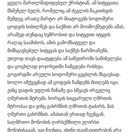
ყველა მართლმადიდებელ ქრისტიან, ამ სიტყვათა
მსმენელ სულს, რომელიც ამ ძეგლის წაკითხვის
შემდეგ არათუ მარტო არ მიატოვებს სოდომური
ცოდვის სიბილწეს და საქმით არ მოიმოქმედებს ამას,
არამედ თუნდაც ხუმრობით და სიტყვით იტყვის
რაღაც საამისოს, ამის გამომხატველ და
მიმსგავსებულ სიტყვას და საქმეს წარმოაჩენს,
უთუოდ თავს დაატყდება ამ საწუთროში საშინელება
და ცოცხლად ჯოჯოხეთში ჩამგდები რისხვა,
გოგირდში არეული სოდომური ცეცხლის მსგავსად.
ხოლო იმქვეყნად ამ ცოდვის ჩამდენს მიიღებს იგი,
ვინც დადის უფლის წინაშე და სწვავს ირგვლივ
ღმერთის მტრებს. ხორცის სიყვარული ღმრთის
მტრობაა და ვინც გახრწნის ღმრთის ტაძარს, მას
ღმერთი გახრწნის. ამასთან ერთად ჩვენგან,
საღმრთო მონობის ღირსქმნილი უღირსი
მონებისაგან, ვაი ჩვენდა, ისინი დაიმკვიდრებენ არა