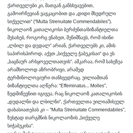
ქართველები კი, მათგან განსხვავებით,
გამოირჩევიან ვაჟკაცობით და „დიდი მხედრული
სიქველით“ (“Multa Strenuitate Commendabiles”).
ნიკოლაოზ კათალიკოსი ბერძენთა/ბიზანტიელთა
შესახებ, როგორც ვნახეთ, შენიშნავს, რომ ისინი
„ლბილ და დედალ“ არიან, ქართველებს კი, ამის
საპირისპიროდ, აქვთ „სიქველე ჭაბუკისაი“ და ეს
„საცნაურ არსყოველთათვის“. აშკარაა, რომ სახეზეა
არამხოლოდ აზრობრივი, არამედ
ტერმინოლოგიური თანხვედრაც. უილიამთან
ბიზანტიელთა აღწერა: “Effeminatus... Molles”,
ზედმიწევნით იგივეა, რაც ნიკოლაოზ კათალიკოსის
„დედალნი და ლბილნი“, ქართველთა უილიამისეულ
დახასიათებას კი – “Multa Strenuitate Commendabiles”,
ზუსტად თარგმნის ნიკოლაოზის „სიქველე
სიჭაბუკისა“.