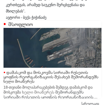
კურთხევას, არამედ საუკუნო შერცხვენასა და
მხილებას".
ავტორი - ბექა ჭიჭინაძე
მსოფლიო
დამასკომ და მოსკოვმა სირიაში რუსეთის
ყოფნის რეორგანიზაციის შესახებ მემორანდუმს
ხელი მოაწერეს
18-თვიანი მოლაპარაკებების შემდეგ დამასკომ და
ხელი მოაწერეს
მემორანდუმს
მოსკოვმა
სირიაში რუსეთის ყოფნის რეორგანიზაციის
შესახებ. შეთანხმების მიხედვით სამოქალაქო
სრულად