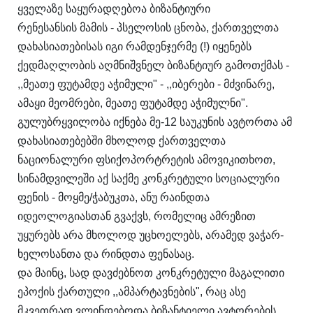
ყველაზე საყურადღებოა ბიზანტიური
რენესანსის მამის - პსელოსის ცნობა, ქართველთა
დახასიათებისას იგი რამდენჯერმე (!) იყენებს
ქედმაღლობის აღმნიშვნელ ბიზანტიურ გამოთქმას -
,,მეათე ფუტამდე აჭიმული" - ,,იბერები - მძვინარე,
ამაყი მეომრები, მეათე ფუტამდე აჭიმულნი".
გულუბრყვილობა იქნება მე-12 საუკუნის ავტორთა ამ
დახასიათებებში მხოლოდ ქართველთა
ნაციონალური ფსიქოპორტრეტის ამოვიკითხოთ,
სინამდვილეში აქ საქმე კონკრეტული სოციალური
ფენის - მოყმე/ჭაბუკთა, ანუ რაინდთა
იდეოლოგიასთან გვაქვს, რომელიც ამრეზით
უყურებს არა მხოლოდ უცხოელებს, არამედ ვაჭარ-
ხელოსანთა და რინდთა ფენასაც.
და მაინც, სად დავძებნოთ კონკრეტული მაგალითი
ეპოქის ქართული ,,ამპარტავნების", რაც ასე
მკვეთრად ვლინდებოდა ბიზანტიელი ავტორების