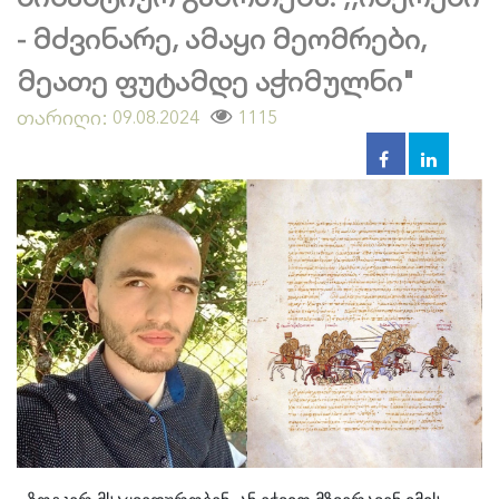
- მძვინარე, ამაყი მეომრები,
მეათე ფუტამდე აჭიმულნი"
თარიღი:
1115
09.08.2024