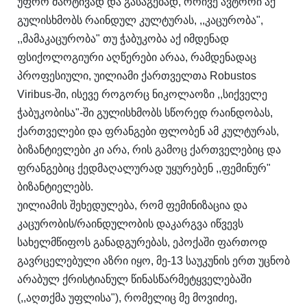
უფრო მარტივად და გასაგებად, ორივე ავტორი აქ
გულისხმობს რაინდულ კულტურას, ,,კაცურობა",
,,მამაკაცურობა" თუ ჭაბუკობა აქ იმდენად
ფსიქოლოგიური აღწერები არაა, რამდენადაც
პროფესიული, უილიამი ქართველთა Robustos
Viribus-ში, ისევე როგორც ნიკოლაოზი ,,სიქველე
ჭაბუკობისა"-ში გულისხმობს სწორედ რაინდობას,
ქართველები და ფრანგები ფლობენ ამ კულტურას,
ბიზანტიელები კი არა, რის გამოც ქართველებიც და
ფრანგებიც ქედმაღალურად უყურებენ ,,ფემინურ"
ბიზანტიელებს.
უილიამის შეხედულება, რომ ფემინიზაცია და
კაცურობის/რაინდულობის დაკარგვა იწვევს
სახელმწიფოს განადგურებას, ეპოქაში ფართოდ
გავრცელებული აზრი იყო, მე-13 საუკუნის ერთ უცნობ
არაბულ ქრისტიანულ წინასწარმეტყველებაში
(,,აღთქმა უფლისა"), რომელიც მე მოვიძიე,