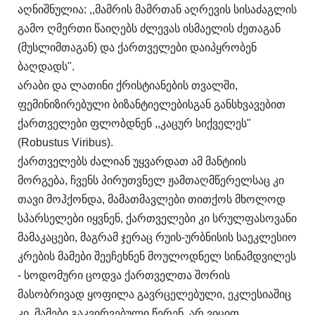
აღნიშნულია: ,,მამრის მამრთან აღრევის სისაძაგლის
გამო ღმერთი წაიღებს ძლევას ისმაელის ძეთაგან
(მუსლიმთაგან) და ქართველები დაიპყრობენ
ბაღდადს".
არაბი და ლათინი ქრისტიანების თვალში,
ფემინიზირებული ბიზანტიელებისგან განსხვავებით
ქართველები ფლობდნენ ,,კაცურ სიქველეს"
(Robustus Viribus).
ქართველებს ძალიან უყვარდათ ამ მანტიის
მორგება, ჩვენს პირუთვნელ ჟამთაღმწერელსაც კი
თავი მოჰქონდა, მამათმავლები თითქოს მხოლოდ
სპარსელები იყვნენ, ქართველები კი სრულფასოვანი
მამაკაცები, მაგრამ ჯერაც რუის-ურბნისის საეკლესიო
კრების მამები შეეჩეხნენ მოულოდნელ სინამდვილეს
- სოდომური ცოდვა ქართველთა შორის
მასობრივად ყოფილა გავრცელებული, ეკლესიაშიც
კი, მამები გაკვირვებული წერენ, არ ვიცით