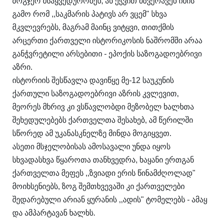
ზოგჯერ მსაყვედურობენ, ან ეჭვით მზვერავენ იმის
გამო რომ ,,საკმარის პატივს არ ვცემ" სხვა
მკვლევრებს, მაგრამ მაინც ვიტყვი, თითქმის
არცერთი ქართველი ისტორიკოსის ნაშრომში არაა
განჭვრეტილი არსებითი - ეპოქის საზოგადოებრივი
აზრი.
ისტორიის შესწავლა დავიწყე მე-12 საუკუნის
ქართული საზოგადოებრივი აზრის კვლევით,
მეორეს მხრივ კი ვსწავლობდი მეზობელ ხალხთა
შეხედულებებს ქართველთა შესახებ, ამ წერილში
სწორედ ამ უკანასკნელზე მინდა მოგიყვეთ.
ასეთი მსჯელობისას ამოსავალი უნდა იყოს
სხვადასხვა წყაროთა თანხვედრა, ხაყანი ერთგან
ქართველთა მეფეს ,,ზვიადი ერის წინამძღოლად"
მოიხსენიებს, ზოგ შემთხვევაში კი ქართველები
შედარებული არიან ყურანის ,,ადის" ტომელებს - ამაყ
და ამპარტავან ხალხს.